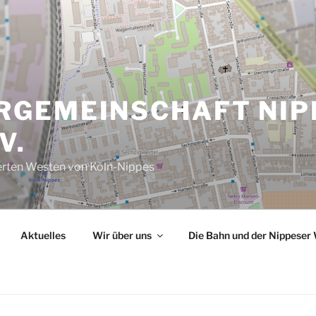
GEMEINSCHAFT NIP
V.
werten Westen von Köln-Nippes
Aktuelles
Wir über uns
Die Bahn und der Nippeser