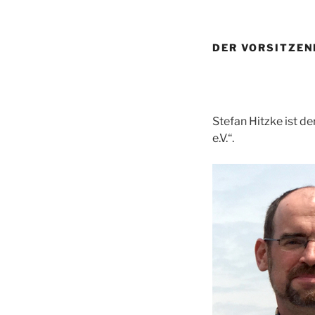
DER VORSITZEN
Stefan Hitzke ist 
e.V.“.