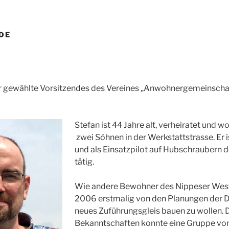
DE
der gewählte Vorsitzendes des Vereines „Anwohnergemeinsch
Stefan ist 44 Jahre alt, verheiratet und w
zwei Söhnen in der Werkstattstrasse. Er 
und als Einsatzpilot auf Hubschraubern 
tätig.
Wie andere Bewohner des Nippeser Weste
2006 erstmalig von den Planungen der D
neues Zuführungsgleis bauen zu wollen. 
Bekanntschaften konnte eine Gruppe vo