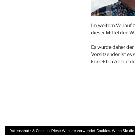
Im weitern Verlauf z
dieser Mittel den W
Es wurde daher der
Vorsitzender ist es
korrekten Ablauf de
Datenschutz & Cookies: Diese Website verwendet Cookies. Wenn Sie die 
Mit Stolz präsentiert von WordPress