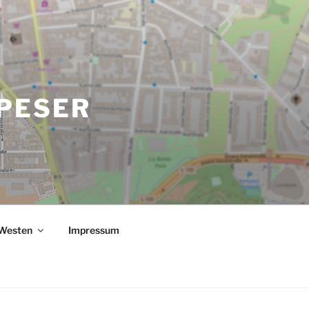
PESER
 Westen
Impressum