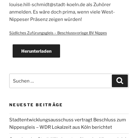
louise.hill-schmidt@stadt-koeln.de als Zuhörer
anmelden. Es wäre doch prima, wenn viele West-
Nippeser Präsenz zeigen würden!
Südliches Zufürungsgleis – Beschlussvorlage BV Nippes
Herunterladen
Suche
Suche
nach:
NEUESTE BEITRÄGE
Stadtentwicklungsausschuss vertragt Beschluss zum
Nippesgleis – WDR Lokalzeit aus Köln berichtet