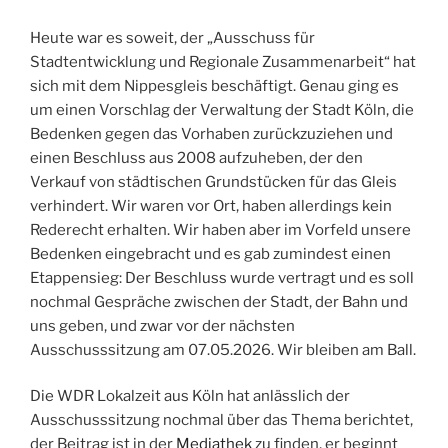
Heute war es soweit, der „Ausschuss für
Stadtentwicklung und Regionale Zusammenarbeit“ hat
sich mit dem Nippesgleis beschäftigt. Genau ging es
um einen Vorschlag der Verwaltung der Stadt Köln, die
Bedenken gegen das Vorhaben zurückzuziehen und
einen Beschluss aus 2008 aufzuheben, der den
Verkauf von städtischen Grundstücken für das Gleis
verhindert. Wir waren vor Ort, haben allerdings kein
Rederecht erhalten. Wir haben aber im Vorfeld unsere
Bedenken eingebracht und es gab zumindest einen
Etappensieg: Der Beschluss wurde vertragt und es soll
nochmal Gespräche zwischen der Stadt, der Bahn und
uns geben, und zwar vor der nächsten
Ausschusssitzung am 07.05.2026. Wir bleiben am Ball.
Die WDR Lokalzeit aus Köln hat anlässlich der
Ausschusssitzung nochmal über das Thema berichtet,
der Beitrag ist in der
Mediathek
zu finden, er beginnt