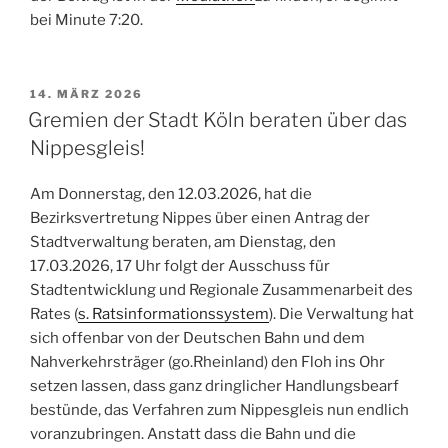
bei Minute 7:20.
VERÖFFENTLICHT
14. MÄRZ 2026
AM
Gremien der Stadt Köln beraten über das
Nippesgleis!
Am Donnerstag, den 12.03.2026, hat die
Bezirksvertretung Nippes über einen Antrag der
Stadtverwaltung beraten, am Dienstag, den
17.03.2026, 17 Uhr folgt der Ausschuss für
Stadtentwicklung und Regionale Zusammenarbeit des
Rates (
s. Ratsinformationssystem
). Die Verwaltung hat
sich offenbar von der Deutschen Bahn und dem
Nahverkehrsträger (go.Rheinland) den Floh ins Ohr
setzen lassen, dass ganz dringlicher Handlungsbearf
bestünde, das Verfahren zum Nippesgleis nun endlich
voranzubringen. Anstatt dass die Bahn und die