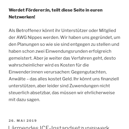
Werdet Förderer:in, teilt diese Seite in euren
Netzwerken!
Als Betroffene:r könnt ihr Unterstützer oder Mitglied
der AWG Nippes werden. Wir haben uns gegründet, um
den Planungen so wie sie sind entgegen zu stellen und
haben schon zwei Einwendungsrunden erfolgreich
gemeistert. Aber je weiter das Verfahren geht, desto
wahrscheinlicher wird es Kosten für die
Einwender:innen verursachen: Gegengutachten,
Anwälte – das alles kostet Geld. Ihr könnt uns finanziell
unterstützen, aber leider sind Zuwendungen nicht
steuerlich absetzbar, das müssen wir ehrlicherweise
mit dazu sagen.
VERÖFFENTLICHT
26. MAI 2019
AM
Lärmendes ICE-Instandsetzungswerk