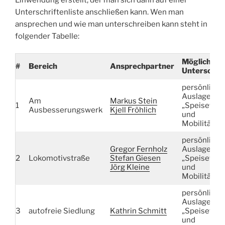
Unterschriftenliste anschließen kann. Wen man
ansprechen und wie man unterschreiben kann steht in
folgender Tabelle:
Möglichkei
#
Bereich
Ansprechpartner
Unterschre
persönlich
Auslage
Am
Markus
Stein
1
„Speisewag
Ausbesserungswerk
Kjell Fröhlich
und
Mobilitätsst
persönlich
Gregor Fernholz
Auslage
2
Lokomotivstraße
Stefan Giesen
„Speisewag
Jörg Kleine
und
Mobilitätsst
persönlich
Auslage
3
autofreie Siedlung
Kathrin Schmitt
„Speisewag
und