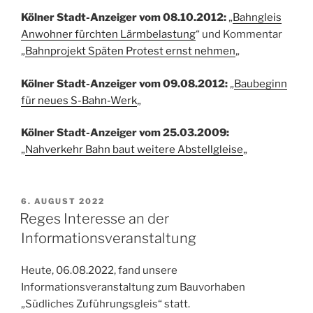
Kölner Stadt-Anzeiger vom 08.10.2012:
„
Bahngleis
Anwohner fürchten Lärmbelastung
“ und Kommentar
„
Bahnprojekt Späten Protest ernst nehmen
„
Kölner Stadt-Anzeiger vom 09.08.2012:
„
Baubeginn
für neues S-Bahn-Werk
„
Kölner Stadt-Anzeiger vom 25.03.2009:
„
Nahverkehr Bahn baut weitere Abstellgleise
„
VERÖFFENTLICHT
6. AUGUST 2022
AM
Reges Interesse an der
Informationsveranstaltung
Heute, 06.08.2022, fand unsere
Informationsveranstaltung zum Bauvorhaben
„Südliches Zuführungsgleis“ statt.