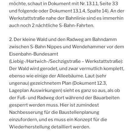
möchte, schaut in Dokument mit Nr. 13.1.1, Seite 33
und folgende oder Dokument 13.1.4, Spalte 14). An der
Werkstattstraße nahe der Bahnlinie sind es immerhin
auch noch 2 nächtliche S-Bahn-Fahrten.
2. Der kleine Wald und den Radweg am Bahndamm
zwischen S-Bahn Nippes und Wendehammer vor dem
Eisenbahn-Bundesamt
(Liebig-/Hartwich-/Sechzigstraße – Werkstattstraße):
Der Wald wird gerodet, und zwar vermutlich komplett,
ebenso wie einige der Alleebäume. Laut (sehr
ungenau) gezeichnetem Plan (Dokument 12.3,
Lageplan Auswirkungen) sieht es ganz so aus, als ob
der Fuß- und Radweg dort während der Bauarbeiten
gesperrt werden muss. Hier ist zumindest
Nachbesserung für die Baustellenplanung
einzufordern, und es muss ein Konzept für die
Wiederherstellung detailliert werden.