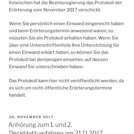
Inzwischen hat die Bezirksregierung das Protokoll der
Erörterung vom November 2017 verschickt.
Wenn Sie persönlich einen Einwand eingereicht haben
und beim Erörterungstermin anwesend waren, so
müssten Sie ein Protokoll erhalten haben. Wenn Sie
über eine Unterschriftenliste Ihre Unterstützung für
einen Einwand erklärt haben, so können Sie das
Protokoll bei demjenigen einsehen, auf dessen
Einwand Sie unterschrieben haben.
Das Protokoll kann hier nicht veröffentlicht werden, da
es sich um nicht-öffentliche Erörterungstermine
handelt.
VERÖFFENTLICHT
26. NOVEMBER 2017
AM
Anhörung zum 1. und 2.
Deckblattverfahren am 21.11.2017