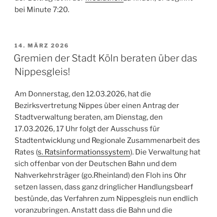
bei Minute 7:20.
VERÖFFENTLICHT
14. MÄRZ 2026
AM
Gremien der Stadt Köln beraten über das
Nippesgleis!
Am Donnerstag, den 12.03.2026, hat die
Bezirksvertretung Nippes über einen Antrag der
Stadtverwaltung beraten, am Dienstag, den
17.03.2026, 17 Uhr folgt der Ausschuss für
Stadtentwicklung und Regionale Zusammenarbeit des
Rates (
s. Ratsinformationssystem
). Die Verwaltung hat
sich offenbar von der Deutschen Bahn und dem
Nahverkehrsträger (go.Rheinland) den Floh ins Ohr
setzen lassen, dass ganz dringlicher Handlungsbearf
bestünde, das Verfahren zum Nippesgleis nun endlich
voranzubringen. Anstatt dass die Bahn und die