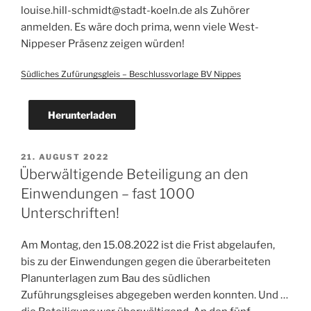
louise.hill-schmidt@stadt-koeln.de als Zuhörer
anmelden. Es wäre doch prima, wenn viele West-
Nippeser Präsenz zeigen würden!
Südliches Zufürungsgleis – Beschlussvorlage BV Nippes
Herunterladen
VERÖFFENTLICHT
21. AUGUST 2022
AM
Überwältigende Beteiligung an den
Einwendungen – fast 1000
Unterschriften!
Am Montag, den 15.08.2022 ist die Frist abgelaufen,
bis zu der Einwendungen gegen die überarbeiteten
Planunterlagen zum Bau des südlichen
Zuführungsgleises abgegeben werden konnten. Und …