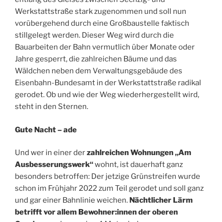
Werkstattstraße stark zugenommen und soll nun
vorübergehend durch eine Großbaustelle faktisch
stillgelegt werden. Dieser Weg wird durch die
Bauarbeiten der Bahn vermutlich über Monate oder
Jahre gesperrt, die zahlreichen Bäume und das
Wäldchen neben dem Verwaltungsgebäude des
Eisenbahn-Bundesamt in der Werkstattstraße radikal
gerodet. Ob und wie der Weg wiederhergestellt wird,
steht in den Sternen.
Gute Nacht – ade
Und wer in einer der
zahlreichen Wohnungen „Am
Ausbesserungswerk“
wohnt, ist dauerhaft ganz
besonders betroffen: Der jetzige Grünstreifen wurde
schon im Frühjahr 2022 zum Teil gerodet und soll ganz
und gar einer Bahnlinie weichen.
Nächtlicher Lärm
betrifft vor allem Bewohner:innen der oberen