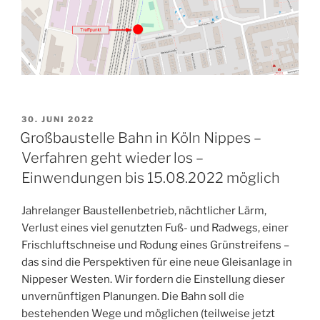
VERÖFFENTLICHT
30. JUNI 2022
AM
Großbaustelle Bahn in Köln Nippes –
Verfahren geht wieder los –
Einwendungen bis 15.08.2022 möglich
Jahrelanger Baustellenbetrieb, nächtlicher Lärm,
Verlust eines viel genutzten Fuß- und Radwegs, einer
Frischluftschneise und Rodung eines Grünstreifens –
das sind die Perspektiven für eine neue Gleisanlage in
Nippeser Westen. Wir fordern die Einstellung dieser
unvernünftigen Planungen. Die Bahn soll die
bestehenden Wege und möglichen (teilweise jetzt