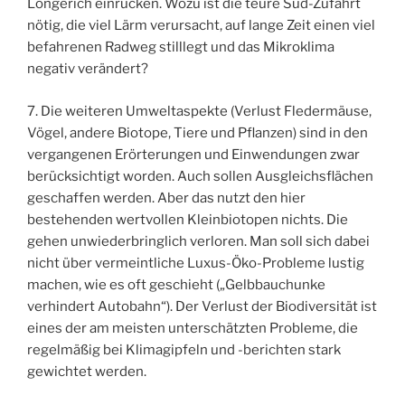
Longerich einrücken. Wozu ist die teure Süd-Zufahrt
nötig, die viel Lärm verursacht, auf lange Zeit einen viel
befahrenen Radweg stilllegt und das Mikroklima
negativ verändert?
7. Die weiteren Umweltaspekte (Verlust Fledermäuse,
Vögel, andere Biotope, Tiere und Pflanzen) sind in den
vergangenen Erörterungen und Einwendungen zwar
berücksichtigt worden. Auch sollen Ausgleichsflächen
geschaffen werden. Aber das nutzt den hier
bestehenden wertvollen Kleinbiotopen nichts. Die
gehen unwiederbringlich verloren. Man soll sich dabei
nicht über vermeintliche Luxus-Öko-Probleme lustig
machen, wie es oft geschieht („Gelbbauchunke
verhindert Autobahn“). Der Verlust der Biodiversität ist
eines der am meisten unterschätzten Probleme, die
regelmäßig bei Klimagipfeln und -berichten stark
gewichtet werden.