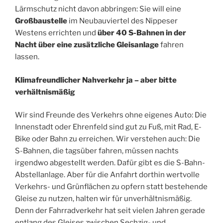
Lärmschutz nicht davon abbringen: Sie will eine
Großbaustelle
im Neubauviertel des Nippeser
Westens errichten und
über 40 S-Bahnen in der
Nacht über eine zusätzliche Gleisanlage
fahren
lassen.
Klimafreundlicher Nahverkehr ja – aber bitte
verhältnismäßig
Wir sind Freunde des Verkehrs ohne eigenes Auto: Die
Innenstadt oder Ehrenfeld sind gut zu Fuß, mit Rad, E-
Bike oder Bahn zu erreichen. Wir verstehen auch: Die
S-Bahnen, die tagsüber fahren, müssen nachts
irgendwo abgestellt werden. Dafür gibt es die S-Bahn-
Abstellanlage. Aber für die Anfahrt dorthin wertvolle
Verkehrs- und Grünflächen zu opfern statt bestehende
Gleise zu nutzen, halten wir für unverhältnismäßig.
Denn der Fahrradverkehr hat seit vielen Jahren gerade
entlang des Gleises zwischen Sechzig- und