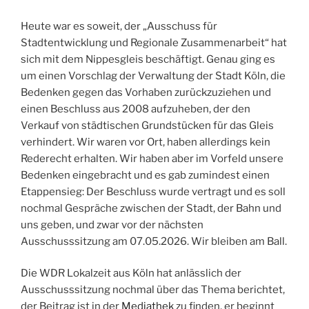
Heute war es soweit, der „Ausschuss für
Stadtentwicklung und Regionale Zusammenarbeit“ hat
sich mit dem Nippesgleis beschäftigt. Genau ging es
um einen Vorschlag der Verwaltung der Stadt Köln, die
Bedenken gegen das Vorhaben zurückzuziehen und
einen Beschluss aus 2008 aufzuheben, der den
Verkauf von städtischen Grundstücken für das Gleis
verhindert. Wir waren vor Ort, haben allerdings kein
Rederecht erhalten. Wir haben aber im Vorfeld unsere
Bedenken eingebracht und es gab zumindest einen
Etappensieg: Der Beschluss wurde vertragt und es soll
nochmal Gespräche zwischen der Stadt, der Bahn und
uns geben, und zwar vor der nächsten
Ausschusssitzung am 07.05.2026. Wir bleiben am Ball.
Die WDR Lokalzeit aus Köln hat anlässlich der
Ausschusssitzung nochmal über das Thema berichtet,
der Beitrag ist in der
Mediathek
zu finden, er beginnt