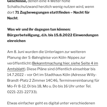
Geschosse,
denen eine 4 Meter hohe
Schallschutzwand herzlich wenig nutzen wird, wenn
dort
71 Zugbewegungen stattfinden – Nacht für
Nacht
.
Was wir und ihr dagegen tun können:
Bürgerbeteiligung, d.h. bis 15.8.2022 Einwendungen
einreichen
Am 8. Juni wurden die Unterlagen zur weiteren
Planung der S-Bahngleise von Köln-Nippes zur
veröffentlicht (
Bekanntmachung hier, siehe Seite 4 im
Amtsblatt
). Diese Pläne sind öffentlich einsehbar bis
14.7.2022 – vor Ort im Stadthaus Köln (Adresse Willy-
Brandt-Platz 2 Zimmer 14C46, Terminvereinbarung für
Mo-Fr 8-12, Di bis 18, Mo u. Do bis 16 Uhr unter Tel.
0221-221-22733).
Etwas einfacher geht es digital unter verschiedenen