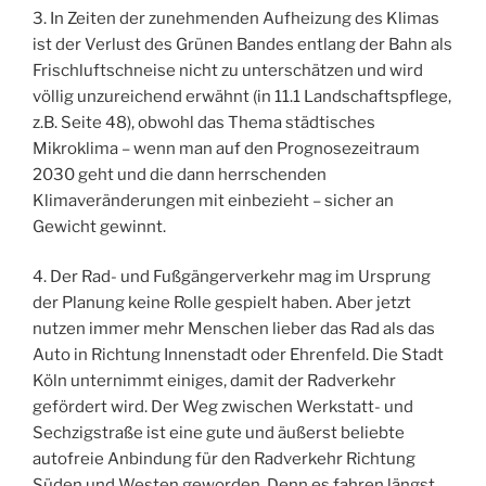
3. In Zeiten der zunehmenden Aufheizung des Klimas
ist der Verlust des Grünen Bandes entlang der Bahn als
Frischluftschneise nicht zu unterschätzen und wird
völlig unzureichend erwähnt (in 11.1 Landschaftspflege,
z.B. Seite 48), obwohl das Thema städtisches
Mikroklima – wenn man auf den Prognosezeitraum
2030 geht und die dann herrschenden
Klimaveränderungen mit einbezieht – sicher an
Gewicht gewinnt.
4. Der Rad- und Fußgängerverkehr mag im Ursprung
der Planung keine Rolle gespielt haben. Aber jetzt
nutzen immer mehr Menschen lieber das Rad als das
Auto in Richtung Innenstadt oder Ehrenfeld. Die Stadt
Köln unternimmt einiges, damit der Radverkehr
gefördert wird. Der Weg zwischen Werkstatt- und
Sechzigstraße ist eine gute und äußerst beliebte
autofreie Anbindung für den Radverkehr Richtung
Süden und Westen geworden. Denn es fahren längst