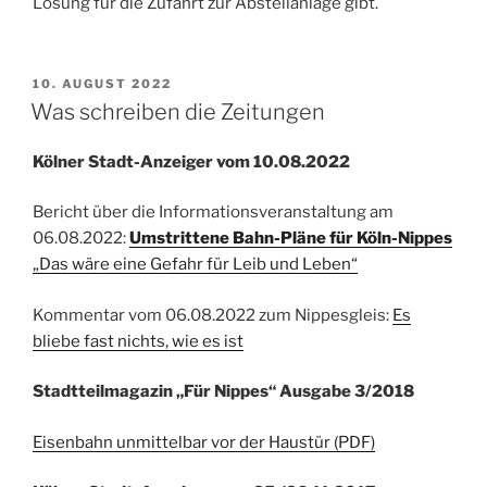
Lösung für die Zufahrt zur Abstellanlage gibt.
VERÖFFENTLICHT
10. AUGUST 2022
AM
Was schreiben die Zeitungen
Kölner Stadt-Anzeiger vom 10.08.2022
Bericht über die Informationsveranstaltung am
06.08.2022:
Umstrittene Bahn-Pläne für Köln-Nippes
„Das wäre eine Gefahr für Leib und Leben“
Kommentar vom 06.08.2022 zum Nippesgleis:
Es
bliebe fast nichts, wie es ist
Stadtteilmagazin „Für Nippes“ Ausgabe 3/2018
Eisenbahn unmittelbar vor der Haustür (PDF)